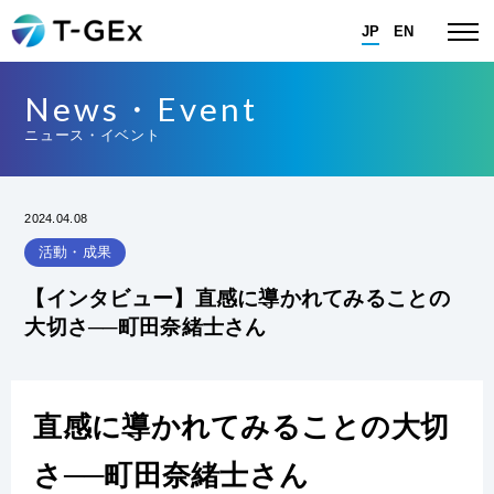
JP
EN
News・Event
ニュース・イベント
2024.04.08
活動・成果
【インタビュー】直感に導かれてみることの
大切さ──町田奈緒士さん
直感に導かれてみることの大切
さ──町田奈緒士さん