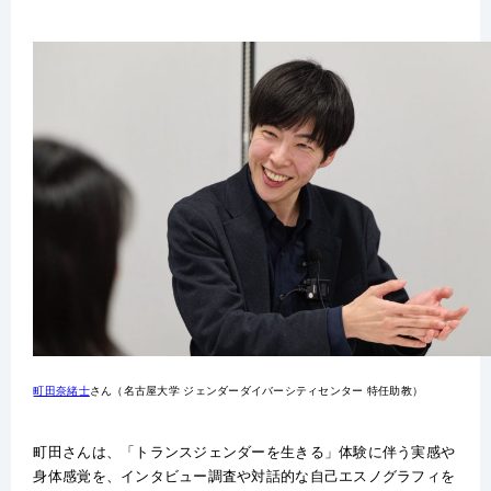
町田奈緒士
さん（名古屋大学 ジェンダーダイバーシティセンター 特任助教）
町田さんは、「トランスジェンダーを生きる」体験に伴う実感や
身体感覚を、インタビュー調査や対話的な自己エスノグラフィを