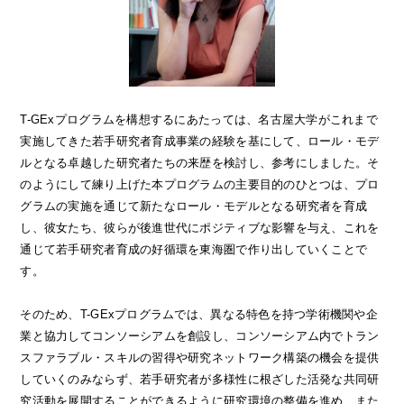
T-GExプログラムを構想するにあたっては、名古屋大学がこれまで
実施してきた若手研究者育成事業の経験を基にして、ロール・モデ
ルとなる卓越した研究者たちの来歴を検討し、参考にしました。そ
のようにして練り上げた本プログラムの主要目的のひとつは、プロ
グラムの実施を通じて新たなロール・モデルとなる研究者を育成
し、彼女たち、彼らが後進世代にポジティブな影響を与え、これを
通じて若手研究者育成の好循環を東海圏で作り出していくことで
す。
そのため、T-GExプログラムでは、異なる特色を持つ学術機関や企
業と協力してコンソーシアムを創設し、コンソーシアム内でトラン
スファラブル・スキルの習得や研究ネットワーク構築の機会を提供
していくのみならず、若手研究者が多様性に根ざした活発な共同研
究活動を展開することができるように研究環境の整備を進め、また