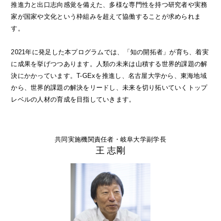
推進力と出口志向感覚を備えた、多様な専門性を持つ研究者や実務
家が国家や文化という枠組みを超えて協働することが求められま
す。
2021年に発足した本プログラムでは、「知の開拓者」が育ち、着実
に成果を挙げつつあります。人類の未来は山積する世界的課題の解
決にかかっています。T-GExを推進し、名古屋大学から、東海地域
から、世界的課題の解決をリードし、未来を切り拓いていくトップ
レベルの人材の育成を目指していきます。
共同実施機関責任者・岐阜大学副学長
王 志剛