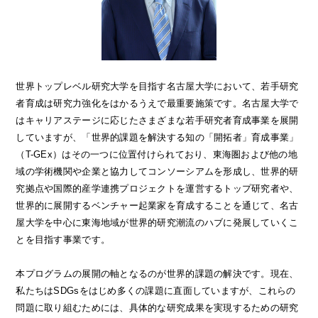
世界トップレベル研究大学を目指す名古屋大学において、若手研究
者育成は研究力強化をはかるうえで最重要施策です。名古屋大学で
はキャリアステージに応じたさまざまな若手研究者育成事業を展開
していますが、「世界的課題を解決する知の「開拓者」育成事業」
（T-GEx）はその一つに位置付けられており、東海圏および他の地
域の学術機関や企業と協力してコンソーシアムを形成し、世界的研
究拠点や国際的産学連携プロジェクトを運営するトップ研究者や、
世界的に展開するベンチャー起業家を育成することを通じて、名古
屋大学を中心に東海地域が世界的研究潮流のハブに発展していくこ
とを目指す事業です。
本プログラムの展開の軸となるのが世界的課題の解決です。現在、
私たちはSDGsをはじめ多くの課題に直面していますが、これらの
問題に取り組むためには、具体的な研究成果を実現するための研究