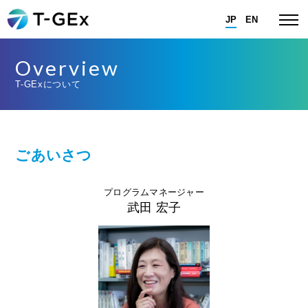
JP
EN
Overview
T-GExについて
ごあいさつ
プログラムマネージャー
武田 宏子