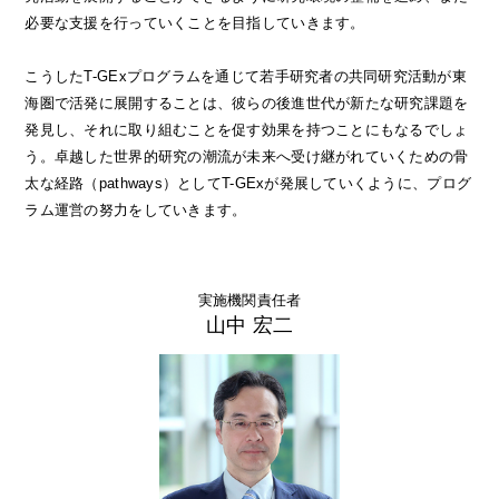
必要な支援を行っていくことを目指していきます。
こうしたT-GExプログラムを通じて若手研究者の共同研究活動が東
海圏で活発に展開することは、彼らの後進世代が新たな研究課題を
発見し、それに取り組むことを促す効果を持つことにもなるでしょ
う。卓越した世界的研究の潮流が未来へ受け継がれていくための骨
太な経路（pathways）としてT-GExが発展していくように、プログ
ラム運営の努力をしていきます。
実施機関責任者
山中 宏二