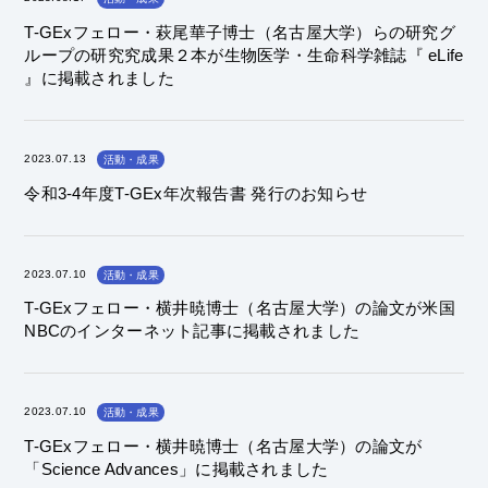
T-GExフェロー・萩尾華子博士（名古屋大学）らの研究グ
ループの研究究成果２本が生物医学・生命科学雑誌『 eLife
』に掲載されました
2023.07.13
活動・成果
令和3-4年度T-GEx年次報告書 発行のお知らせ
2023.07.10
活動・成果
T-GExフェロー・横井暁博士（名古屋大学）の論文が米国
NBCのインターネット記事に掲載されました
2023.07.10
活動・成果
T-GExフェロー・横井暁博士（名古屋大学）の論文が
「Science Advances」に掲載されました