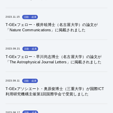
2023.11.15
活動・成果
T-GExフェロー・横井暁博士（名古屋大学）の論文が
「Nature Communications」に掲載されました
2023.09.21
活動・成果
T-GExフェロー・早川尚志博士（名古屋大学）の論文が
「The Astrophysical Journal Letters」に掲載されました
2023.09.11
活動・成果
T-GExアソシエート・奥原俊博士（三重大学）が国際ICT
利用研究機構主催第1回国際学会で受賞しました
2023.08.17
活動・成果