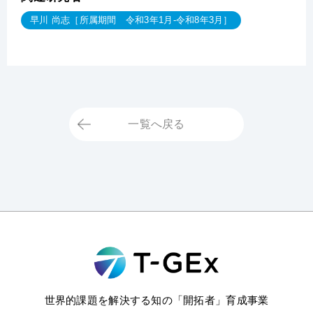
早川 尚志［所属期間 令和3年1月-令和8年3月］
一覧へ戻る
世界的課題を解決する知の「開拓者」育成事業