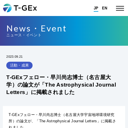
JP
EN
News・Event
ニュース・イベント
2023.09.21
活動・成果
T-GExフェロー・早川尚志博士（名古屋大
学）の論文が「The Astrophysical Journal
Letters」に掲載されました
T-GExフェロー・早川尚志博士（名古屋大学宇宙地球環境研究
所）の論文が、「
The Astrophysical Journal Letters
」に掲載さ
れました。