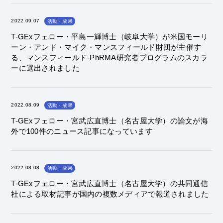
2022.09.07
活動・成果
T-GExフェロー・平島一輝博士（岐阜大学）が米国モーリ
ーン・アンド・マイク・マンスフィールド財団が主催す
る、マンスフィールド-PhRMA研究者プログラムのスカラ
ーに選出されました
2022.08.09
活動・成果
T-GExフェロー・宮武広直博士（名古屋大学）の論文が海
外で100件のニュース記事になっています
2022.08.08
活動・成果
T-GExフェロー・宮武広直博士（名古屋大学）の共同通信
社による取材記事が国内の複数メディアで報道されました