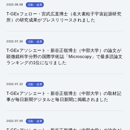
2022.08.08
活動・成果
T-GExフェロー・宮武広直博士（名大素粒子宇宙起源研究
所）の研究成果がプレスリリースされました
2022.07.26
活動・成果
T-GExアソシエート・新谷正嶺博士（中部大学）の論文が
顕微鏡科学分野の国際学術誌「Microscopy」で最多読論文
ランキングの1位になりました
2022.07.22
活動・成果
T-GExアソシエート・新谷正嶺博士（中部大学）の取材記
事が毎日新聞デジタルと毎日新聞に掲載されました
2022.07.05
活動・成果