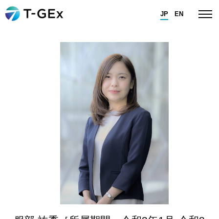
JP
EN