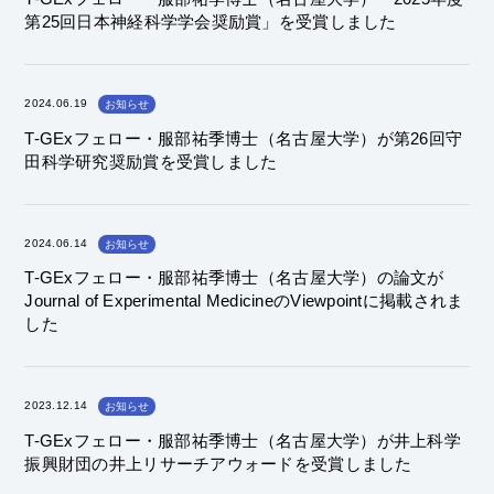
第25回日本神経科学学会奨励賞」を受賞しました
2024.06.19
お知らせ
T-GExフェロー・服部祐季博士（名古屋大学）が第26回守
田科学研究奨励賞を受賞しました
2024.06.14
お知らせ
T-GExフェロー・服部祐季博士（名古屋大学）の論文が
Journal of Experimental MedicineのViewpointに掲載されま
した
2023.12.14
お知らせ
T-GExフェロー・服部祐季博士（名古屋大学）が井上科学
振興財団の井上リサーチアウォードを受賞しました