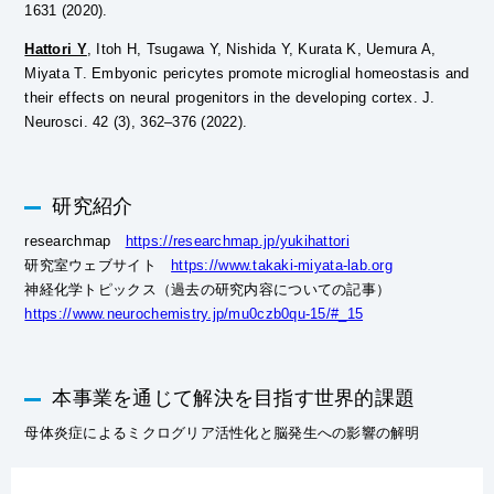
1631 (2020).
Hattori Y
, Itoh H, Tsugawa Y, Nishida Y, Kurata K, Uemura A,
Miyata T. Embyonic pericytes promote microglial homeostasis and
their effects on neural progenitors in the developing cortex. J.
Neurosci. 42 (3), 362–376 (2022).
研究紹介
researchmap
https://researchmap.jp/yukihattori
研究室ウェブサイト
https://www.takaki-miyata-lab.org
神経化学トピックス（過去の研究内容についての記事）
https://www.neurochemistry.jp/mu0czb0qu-15/#_15
本事業を通じて解決を目指す世界的課題
母体炎症によるミクログリア活性化と脳発生への影響の解明