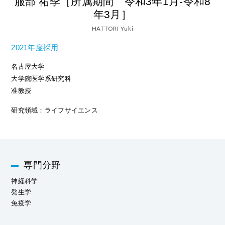
服部 祐季［所属期間 令和3年1月-令和8
年3月］
HATTORI Yuki
2021年度採用
名古屋大学
大学院医学系研究科
准教授
研究領域：ライフサイエンス
専門分野
神経科学
発生学
免疫学