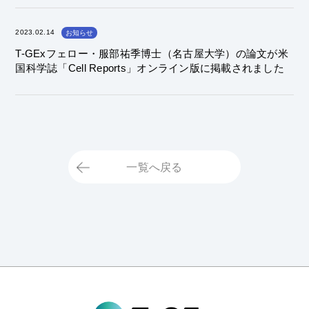
2023.02.14
お知らせ
T-GExフェロー・服部祐季博士（名古屋大学）の論文が米
国科学誌「Cell Reports」オンライン版に掲載されました
一覧へ戻る