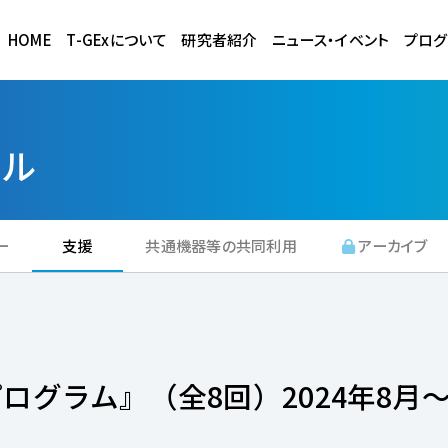
HOME
T-GExについて
研究者紹介
ニュース・イベント
プログ
ール
ー
支援
共通機器等の共同利用
アーカイブ
グラム』（全8回）2024年8月～2