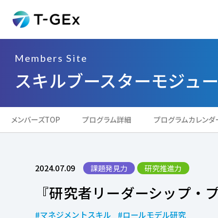
Members Site
スキルブースターモジュ
メンバーズTOP
プログラム詳細
プログラムカレンダ
2024.07.09
課題発見力
研究推進力
『研究者リーダーシップ・プロ
マネジメントスキル
ロールモデル研究