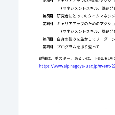
第4回 キャリアアップのためのアクション
（マネジメントスキル、課題発見能
第5回 研究者にとってのタイムマネジメ
第6回 キャリアアップのためのアクション
（マネジメントスキル、課題発見能
第7回 自身の強みを生かしてリーダーシ
第8回 プログラムを振り返って
詳細は、ポスター、あるいは、下記URLを
https://www.aip.nagoya-u.ac.jp/event/2