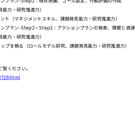
プラン-Step1：現状把握、ゴール設定、行動計画の作成
力・研究推進力）
ント（マネジメントスキル、課題発見能力・研究推進力）
プラン-Step2－Step2：アクションプランの発表、障壁と資
力・研究推進力）
ップを執る（ロールモデル研究、課題発見能力・研究推進力）
ご覧ください。
2729.html