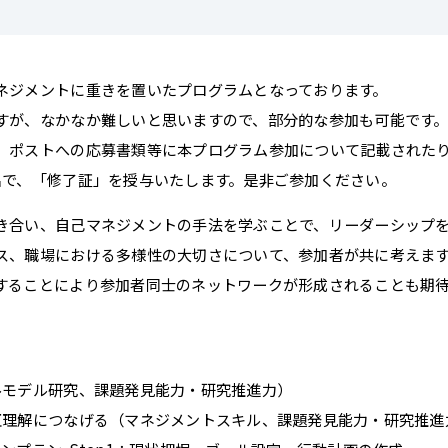
ネジメントに重きを置いたプログラムとなっております。
すが、なかなか難しいと思いますので、部分的な参加も可能です
、ポストへの応募書類等に本プログラム参加について記載された
出で、「修了証」を授与いたします。是非ご参加ください。
き合い、自己マネジメントの手法を学ぶことで、リーダーシップ
ス、職場における多様性の大切さについて、参加者が共に考えま
することにより参加者同士のネットワークが形成されることも期
モデル研究、課題発見能力・研究推進力）
理解につなげる（マネジメントスキル、課題発見能力・研究推進