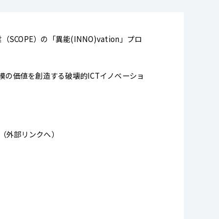
PE）の「異能(INNO)vation」プロ
規模の価値を創造する破壊的ICTイノベーショ
（外部リンクへ）