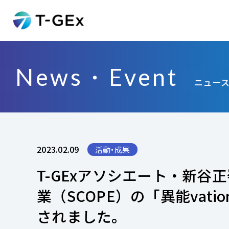
News・Event
ニュー
2023.02.09
活動・成果
T-GExアソシエート・新
業（SCOPE）の「異能va
されました。