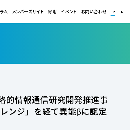
ラム
メンバーズサイト
寄附
イベント
お問い合わせ
JP
EN
戦略的情報通信研究開発推進事
チャレンジ」を経て異能βに認定