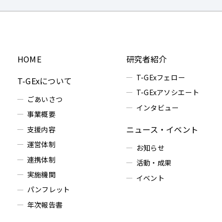
HOME
研究者紹介
T-GExフェロー
T-GExについて
T-GExアソシエート
ごあいさつ
インタビュー
事業概要
ニュース・イベント
支援内容
運営体制
お知らせ
連携体制
活動・成果
実施機関
イベント
パンフレット
年次報告書