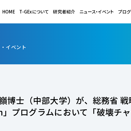
HOME
T-GExについて
研究者紹介
ニュース・イベント
プログ
ス・イベント
谷正嶺博士（中部大学）が、総務省 
tion」プログラムにおいて「破壊