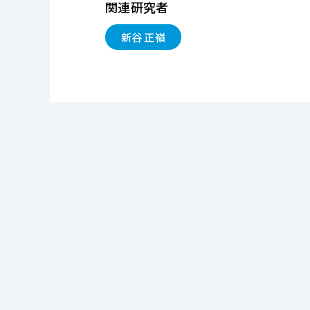
関連研究者
新谷 正嶺