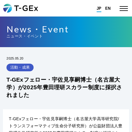
JP
EN
News・Event
ニュース・イベント
2025.05.20
活動・成果
T-GExフェロー・宇佐見享嗣博士（名古屋大
学）が2025年豊田理研スカラー制度に採択さ
れました
T-GExフェロー・宇佐見享嗣博士（名古屋大学
高等研究院/
トランスフォーマティブ生命分子研究所
）が公益財団法人豊