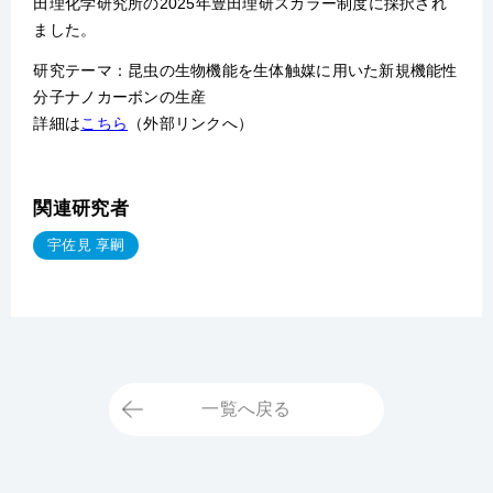
田理化学研究所の2025年豊田理研スカラー制度に採択され
ました。
研究テーマ：昆虫の生物機能を生体触媒に用いた新規機能性
分子ナノカーボンの生産
詳細は
こちら
（外部リンクへ）
関連研究者
宇佐見 享嗣
一覧へ戻る