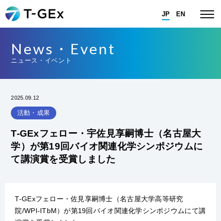
JP
EN
News・Event
ニュース・イベント
2025.09.12
活動・成果
T-GExフェロー・宇佐見享嗣博士（名古屋大
学）が第19回バイオ関連化学シンポジウムに
て講演賞を受賞しました
T-GExフェロー・佐見享嗣博士（名古屋大学高等研究
院/WPI-ITbM）が第19回バイオ関連化学シンポジウムにて講