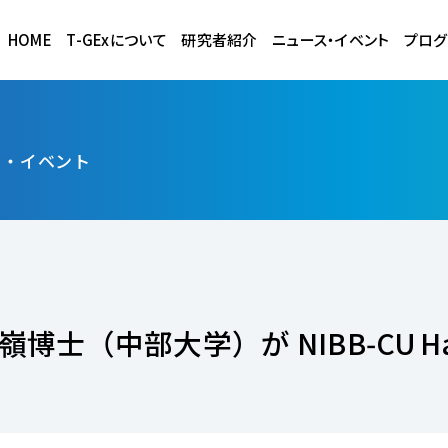
HOME
T-GExについて
研究者紹介
ニュース・イベント
プログ
ス・イベント
士（中部大学）が NIBB‑CU Hac