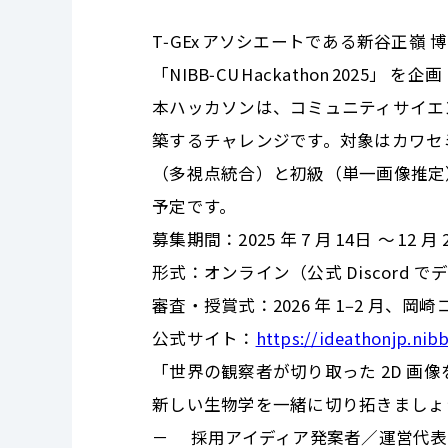
T‑GEx アソシエートである新谷正嶺
「NIBB‑CU Hackathon 202
本ハッカソンは、コミュニティサイエンス
築するチャレンジです。対象はカワセミ
（多視点統合）と初級（単一画像推定）の
予定です。
募集期間：2025 年 7 月 14日 〜 12 月 
形式：オンライン（公式 Discord 
審査・授賞式：2026 年 1‒2 月、
公式サイト：
https://ideathonjp.nibb
「世界の観察者が切り取った 2D 画
新しい生物学を一緒に切り拓きましょ
－ 採用アイディア発案者／運営代表