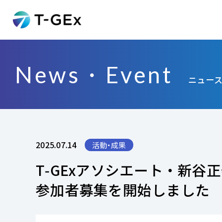
News・Event
ニュー
2025.07.14
活動・成果
T‑GExアソシエート・新谷正嶺博
参加者募集を開始しました