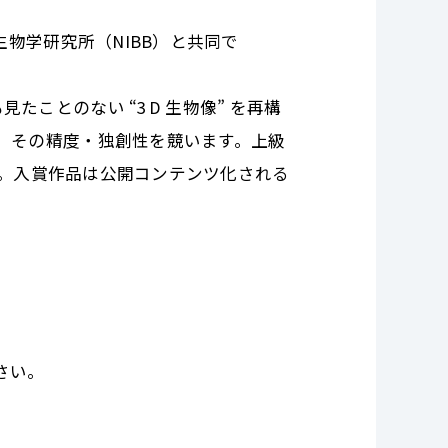
生物学研究所（NIBB）と共同で
ことのない “3 D 生物像” を再構
し、その精度・独創性を競います。上級
万円。入賞作品は公開コンテンツ化される
さい。