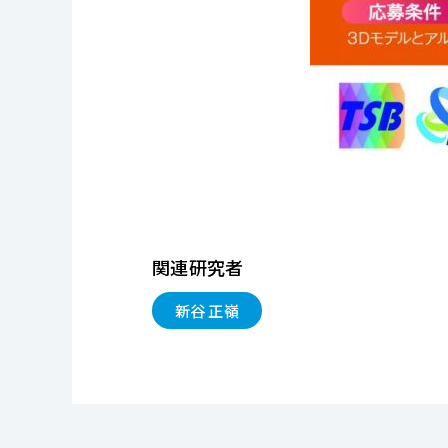
関連研究者
新谷 正嶺